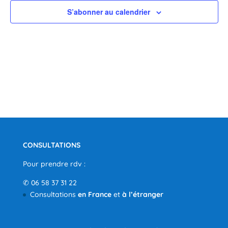
S’abonner au calendrier
CONSULTATIONS
Pour prendre rdv :
✆
06 58 37 31 22
Consultations
en France
et
à l’étranger